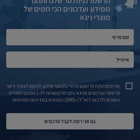
הרשמו לניוזלטר שלנו ותהנו
ממידע ועדכונים הכי חמים של
מוצרי ניגא
אני מסכים/ה לרישום פרטיי במאגר מידע, לרבות לצורך דיוור
פרסומי ועדכונים מניגא וחברות קשורות לה באמצעי המדיה
השונים (לרבות דוא"ל ו-SMS) כמפורט במדיניות הפרטיות.