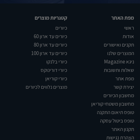
מפת האתר
קטגריות מוצרים
ראשי
כיורים
אודות
כיורים עד ארון 60
תקנים ואישורים
כיורים עד ארון 80
המוצרים שלנו
כיורים עד ארון 100
ניגא Magazine
כיורי בלנקו
שאלות ותשובות
כיורי דורינוקס
מפת אתר
כיורי קוריאן
יצירת קשר
מוצרים נלווים לכיורים
מחשבון הכיורים
מחשבון משטחי קוריאן
טופס תיאום התקנה
טופס ביטול עסקה
תקנון האתר
הצהרת נגישות