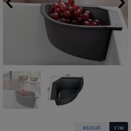
סה״כ
120.00
₪