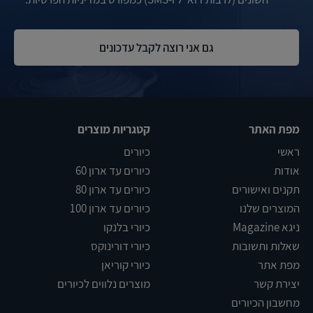
מפת האתר
קטגריות מוצרים
ראשי
כיורים
אודות
כיורים עד ארון 60
תקנים ואישורים
כיורים עד ארון 80
המוצרים שלנו
כיורים עד ארון 100
ניגא Magazine
כיורי בלנקו
שאלות ותשובות
כיורי דורינוקס
מפת אתר
כיורי קוריאן
יצירת קשר
מוצרים נלווים לכיורים
מחשבון הכיורים