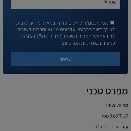
אני מסכים/ה לרישום פרטיי במאגר מידע, לרבות
לצורך דיוור פרסומי ועדכונים מניגא וחברות קשורות
לה באמצעי המדיה השונים (לרבות דוא"ל ו-SMS)
כמפורט במדיניות הפרטיות.
מפרט טכני
מידות הלוח:
0.76*3.65 מטר
עובי הלוח: 12 מ”מ