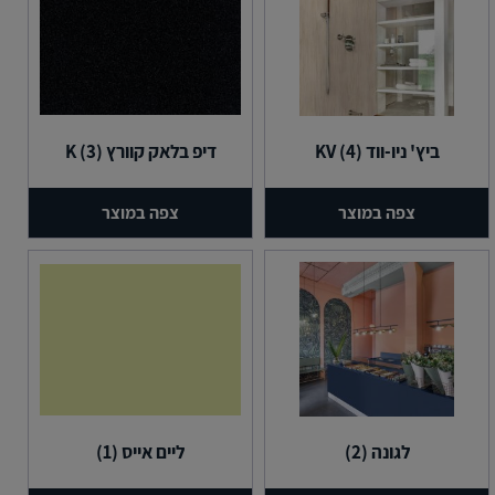
ביץ' ניו-ווד (4) KV
דיפ בלאק קוורץ (3) K
צפה במוצר
צפה במוצר
לגונה (2)
ליים אייס (1)