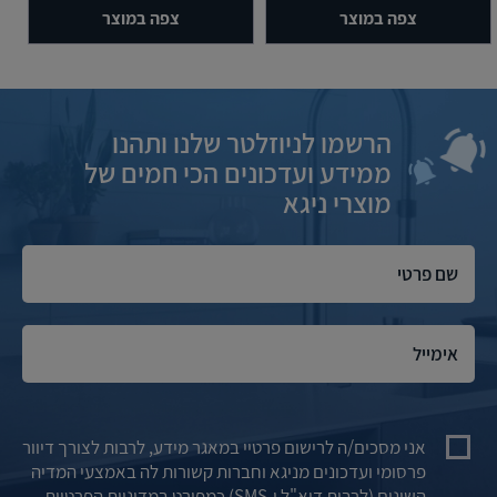
צפה במוצר
צפה במוצר
הרשמו לניוזלטר שלנו ותהנו
ממידע ועדכונים הכי חמים של
מוצרי ניגא
אני מסכים/ה לרישום פרטיי במאגר מידע, לרבות לצורך דיוור
פרסומי ועדכונים מניגא וחברות קשורות לה באמצעי המדיה
השונים (לרבות דוא"ל ו-SMS) כמפורט במדיניות הפרטיות.