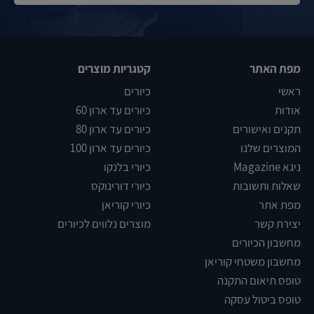
מפת האתר
קטגריות מוצרים
ראשי
כיורים
אודות
כיורים עד ארון 60
תקנים ואישורים
כיורים עד ארון 80
המוצרים שלנו
כיורים עד ארון 100
ניגא Magazine
כיורי בלנקו
שאלות ותשובות
כיורי דורינוקס
מפת אתר
כיורי קוריאן
יצירת קשר
מוצרים נלווים לכיורים
מחשבון הכיורים
מחשבון משטחי קוריאן
טופס תיאום התקנה
טופס ביטול עסקה