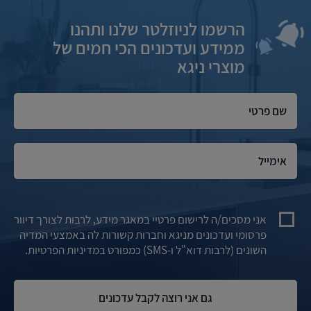
הרשמו לניוזלטר שלנו ותהנו
ממידע ועדכונים הכי חמים של
מוצרי ניגא
אני מסכים/ה לרישום פרטיי במאגר מידע, לרבות לצורך דיוור
פרסומי ועדכונים מניגא וחברות קשורות לה באמצעי המדיה
השונים (לרבות דוא"ל ו-SMS) כמפורט במדיניות הפרטיות.