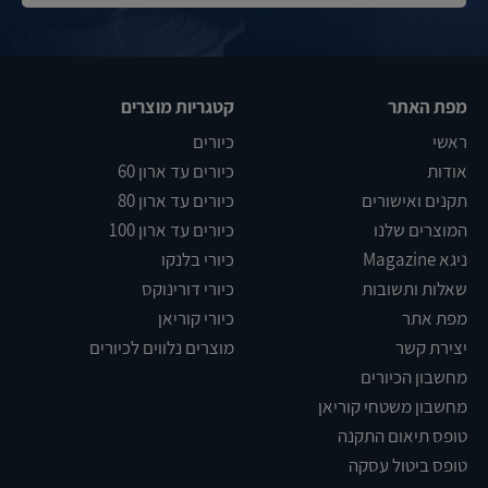
מפת האתר
קטגריות מוצרים
ראשי
כיורים
אודות
כיורים עד ארון 60
תקנים ואישורים
כיורים עד ארון 80
המוצרים שלנו
כיורים עד ארון 100
ניגא Magazine
כיורי בלנקו
שאלות ותשובות
כיורי דורינוקס
מפת אתר
כיורי קוריאן
יצירת קשר
מוצרים נלווים לכיורים
מחשבון הכיורים
מחשבון משטחי קוריאן
טופס תיאום התקנה
טופס ביטול עסקה