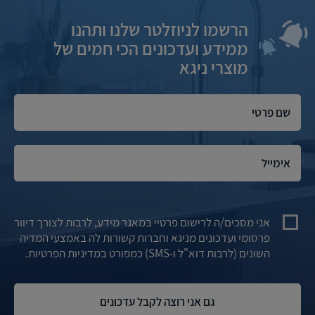
הרשמו לניוזלטר שלנו ותהנו
ממידע ועדכונים הכי חמים של
מוצרי ניגא
אני מסכים/ה לרישום פרטיי במאגר מידע, לרבות לצורך דיוור
פרסומי ועדכונים מניגא וחברות קשורות לה באמצעי המדיה
השונים (לרבות דוא"ל ו-SMS) כמפורט במדיניות הפרטיות.