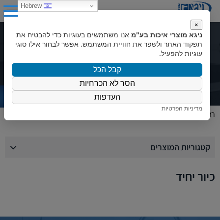
0
Hebrew
×
ניגא מוצרי איכות בע"מ
אנו משתמשים בעוגיות כדי להבטיח את
קטלוג מוצרים
תפקוד האתר ולשפר את חוויית המשתמש. אפשר לבחור אילו סוגי
עוגיות להפעיל.
קבל הכל
הסר לא הכרחיות
העדפות
מדיניות הפרטיות
ראשי
»
כיור יחיד
קטגוריות המוצרים
כיור יחיד